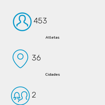
453
Atletas
36
Cidades
2