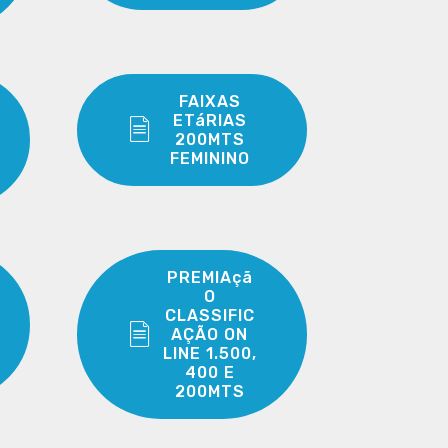
FAIXAS
ETáRIAS
200MTS
FEMININO
PREMIAçã
O
CLASSIFIC
AÇÃO ON
LINE 1.500,
400 E
200MTS