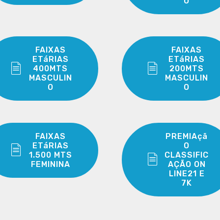
O
FAIXAS
FAIXAS
ETáRIAS
ETáRIAS
400MTS
200MTS
MASCULIN
MASCULIN
O
O
FAIXAS
PREMIAçã
ETáRIAS
O
1.500 MTS
CLASSIFIC
FEMININA
AÇÃO ON
LINE21 E
7K