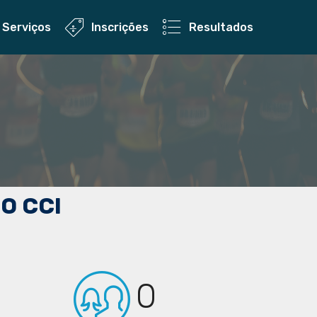
Serviços
Inscrições
Resultados
O CCI
0