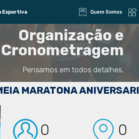
Quem Somos
a Esportiva
Organização e
Cronometragem
Pensamos em todos detalhes.
 MEIA MARATONA ANIVERSARI
0
0