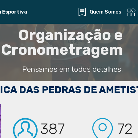
Quem Somos
a Esportiva
Organização e
Cronometragem
Pensamos em todos detalhes.
TICA DAS PEDRAS DE AMETIS
387
72